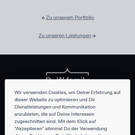
RELAUNCH
JOHANNES-
KEPLER-
Zu unserem Portfolio
SCHULE
Zu unseren Leistungen
Wir verwenden Cookies, um Deine Erfahrung auf
dieser Website zu optimieren und Dir
Dienstleistungen und Kommunikation
DuW family
anzubieten, die auf Deine Interessen
Dufourstraße 15
zugeschnitten sind. Mit dem Klick auf
04107 Leipzig
"Akzeptieren" stimmst Du der Verwendung