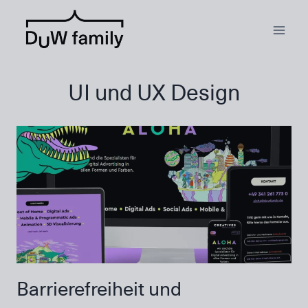
Zum
Inhalt
springen
UI und UX Design
Barrierefreiheit und