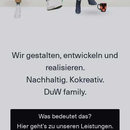
Wir gestalten, entwickeln und
realisieren.
Nachhaltig. Kokreativ.
DuW family.
Was bedeutet das?
Hier geht’s zu unseren Leistungen.