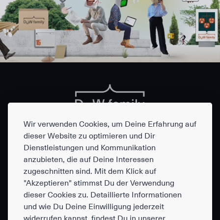
Wir verwenden Cookies, um Deine Erfahrung auf
dieser Website zu optimieren und Dir
Dienstleistungen und Kommunikation
DuW family
anzubieten, die auf Deine Interessen
Dufourstraße 15
zugeschnitten sind. Mit dem Klick auf
04107 Leipzig
"Akzeptieren" stimmst Du der Verwendung
dieser Cookies zu. Detaillierte Informationen
und wie Du Deine Einwilligung jederzeit
widerrufen kannst, findest Du in unserer