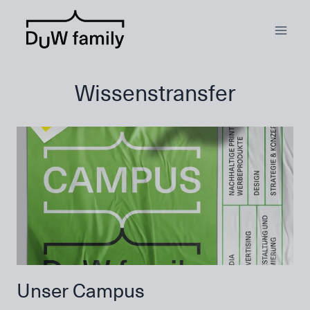
Zum
Inhalt
springen
Wissenstransfer
Unser Campus